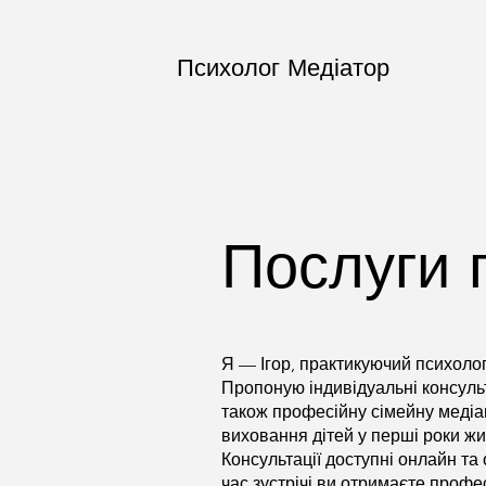
Психолог Медіатор
Послуги 
Я — Ігор, практикуючий психолог-
Пропоную індивідуальні консульта
також професійну сімейну медіа
виховання дітей у перші роки жи
Консультації доступні онлайн та
час зустрічі ви отримаєте профе